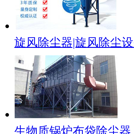
旋风除尘器|旋风除尘
生物质锅炉布袋除尘器