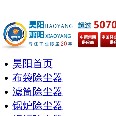
昊阳首页
布袋除尘器
滤筒除尘器
锅炉除尘器