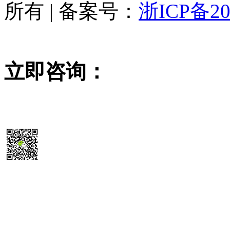
所有 | 备案号：
浙ICP备20
立即咨询：
15355819468
扫码送最新
除尘器报价参考表