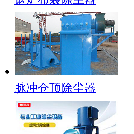
脉冲仓顶除尘器