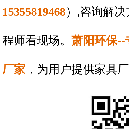
15355819468
）,咨询解
程师看现场。
萧阳环保-
厂家
，为用户提供家具厂