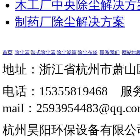
木工厂中央除尘解决方
制药厂除尘解决方案
首页
|
除尘器
|
湿式除尘器
|
除尘滤筒
|
除尘布袋
|
联系我们
|
网站地
地址：浙江省杭州市萧山
电话：15355819468 服务
mail：2593954483@qq.c
杭州昊阳环保设备有限公司 www