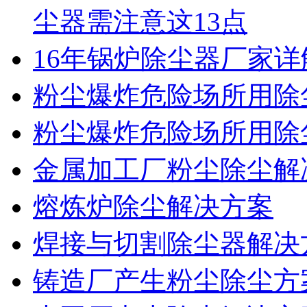
尘器需注意这13点
16年锅炉除尘器厂家
粉尘爆炸危险场所用除
粉尘爆炸危险场所用除
金属加工厂粉尘除尘解
熔炼炉除尘解决方案
焊接与切割除尘器解决
铸造厂产生粉尘除尘方