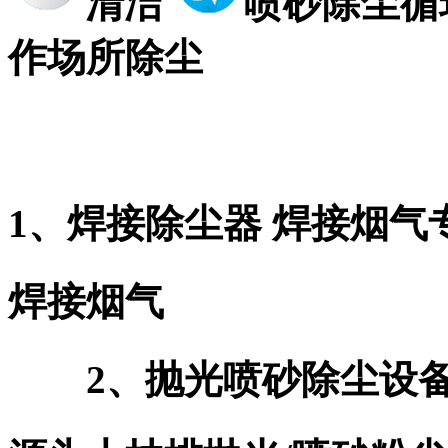
清洁
喷砂除尘循
作场所除
尘
1、焊接除尘器 焊接烟
焊接烟气
2、抛光喷砂除尘设备