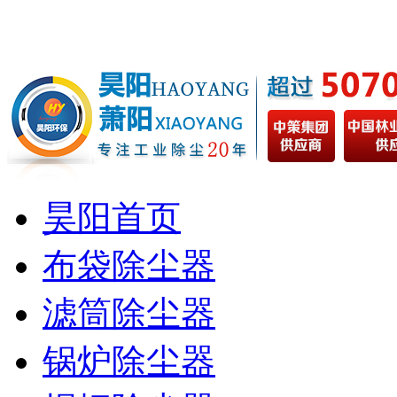
昊阳首页
布袋除尘器
滤筒除尘器
锅炉除尘器