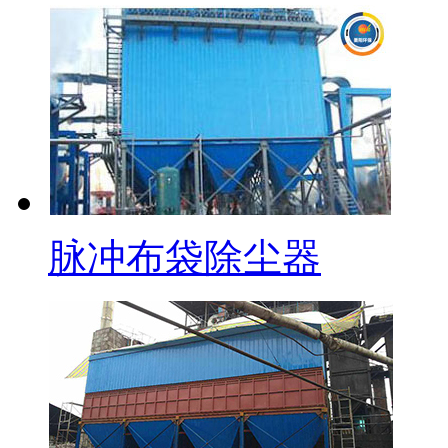
脉冲布袋除尘器