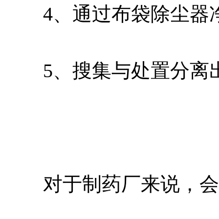
4、通过布袋除尘器净
5、搜集与处置分离出
对于制药厂来说，会有