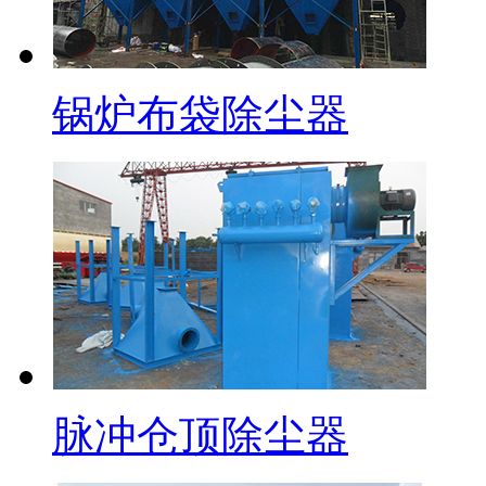
锅炉布袋除尘器
脉冲仓顶除尘器