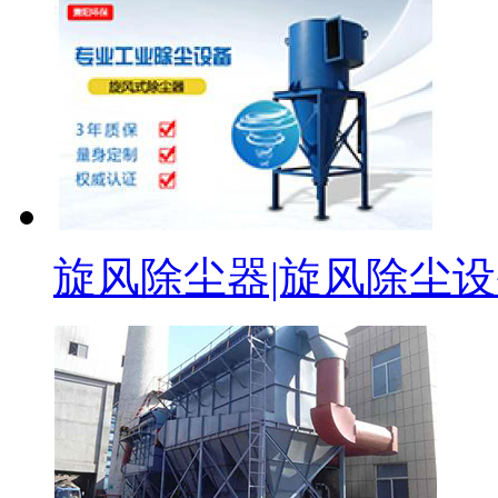
旋风除尘器|旋风除尘