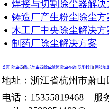
焊接与切割除尘器解决
铸造厂产生粉尘除尘方
木工厂中央除尘解决方
制药厂除尘解决方案
首页
|
除尘器
|
湿式除尘器
|
除尘滤筒
|
除尘布袋
|
联系我们
|
网站地
地址：浙江省杭州市萧山
电话：15355819468 服务