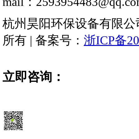
mail：2593954483@qq.c
杭州昊阳环保设备有限公司 www
所有 | 备案号：
浙ICP备20
立即咨询：
15355819468