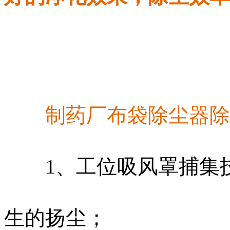
制药厂布袋除尘器除
1、工位吸风罩捕集技
生的扬尘；