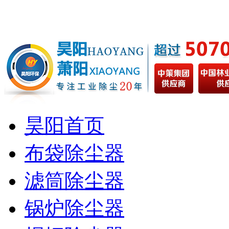
昊阳首页
布袋除尘器
滤筒除尘器
锅炉除尘器