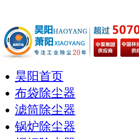
昊阳首页
布袋除尘器
滤筒除尘器
锅炉除尘器