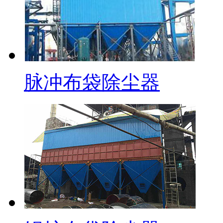
脉冲布袋除尘器