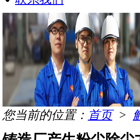
您当前的位置：
首页
>
铸造厂产生粉尘除尘