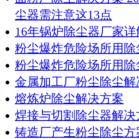
尘器需注意这13点
16年锅炉除尘器厂家
粉尘爆炸危险场所用除
粉尘爆炸危险场所用除
金属加工厂粉尘除尘解
熔炼炉除尘解决方案
焊接与切割除尘器解决
铸造厂产生粉尘除尘方