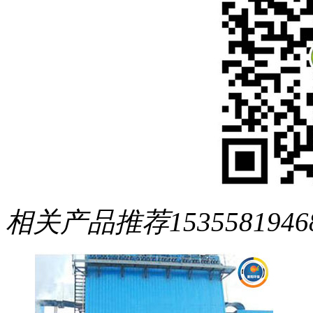
相关产品推荐
1535581946