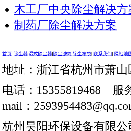
木工厂中央除尘解决方
制药厂除尘解决方案
首页
|
除尘器
|
湿式除尘器
|
除尘滤筒
|
除尘布袋
|
联系我们
|
网站地
地址：浙江省杭州市萧山
电话：15355819468 服务
mail：2593954483@qq.c
杭州昊阳环保设备有限公司 www