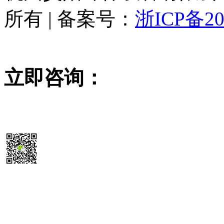
所有 | 备案号：
浙ICP备20
立即咨询：
15355819468
扫码送最新
除尘器报价参考表