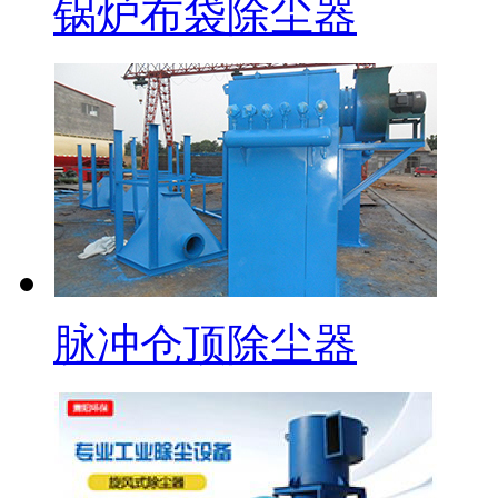
锅炉布袋除尘器
脉冲仓顶除尘器