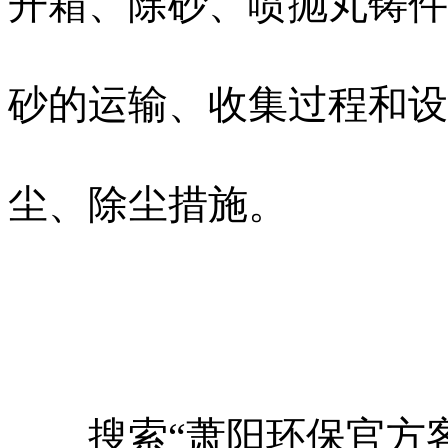
开箱、除砂、喷抛丸铸件
砂的运输、收集过程和设
尘、除尘措施。
搜索“萧阳环保官方客