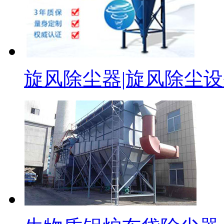
旋风除尘器|旋风除尘