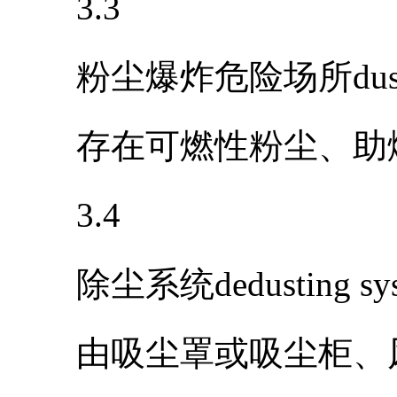
3.3
粉尘爆炸危险场所dust explo
存在可燃性粉尘、助燃
3.4
除尘系统dedusting sys
由吸尘罩或吸尘柜、风