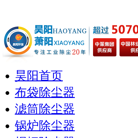
昊阳首页
布袋除尘器
滤筒除尘器
锅炉除尘器