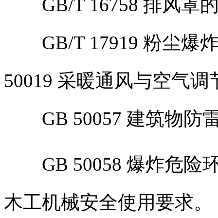
GB/T 16758 排风
GB/T 17919 粉尘
50019 采暖通风与空气
GB 50057 建筑物防
GB 50058 爆炸危险
木工机械安全使用要求。