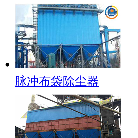
脉冲布袋除尘器