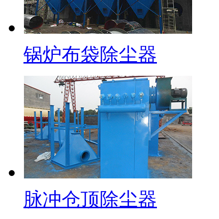
锅炉布袋除尘器
脉冲仓顶除尘器