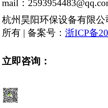
mail：2593954483@qq.c
杭州昊阳环保设备有限公司 www
所有 | 备案号：
浙ICP备20
立即咨询：
15355819468