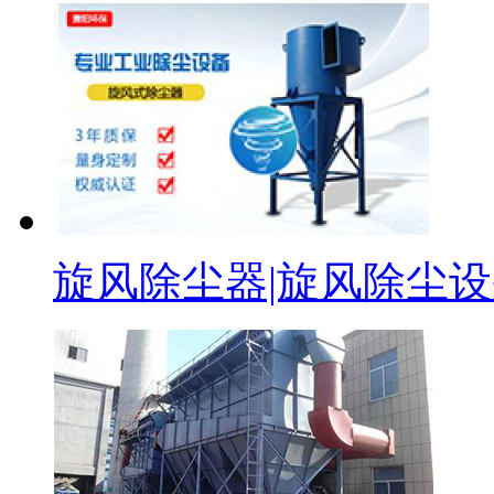
旋风除尘器|旋风除尘