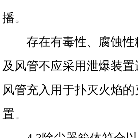
播。
存在有毒性、腐蚀性粉
及风管不应采用泄爆装置
风管充入用于扑灭火焰的
置。
4.3除尘器箱体符合以