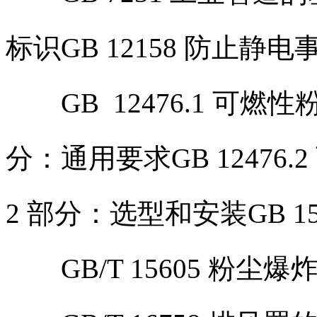
标识GB 12158 防止静
GB 12476.1 可燃性
分：通用要求GB 12476
2 部分：选型和安装GB 1
GB/T 15605 粉尘