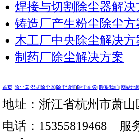
焊接与切割除尘器解决
铸造厂产生粉尘除尘方
木工厂中央除尘解决方
制药厂除尘解决方案
首页
|
除尘器
|
湿式除尘器
|
除尘滤筒
|
除尘布袋
|
联系我们
|
网站地
地址：浙江省杭州市萧山
电话：15355819468 服务