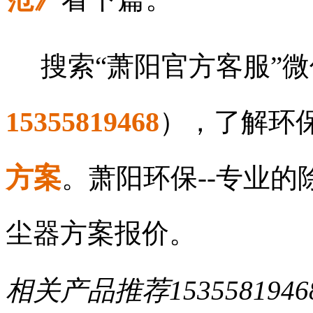
搜索“萧阳官方客服”微
15355819468
），了解环
方案
。萧阳环保--专业
尘器方案报价。
相关产品推荐
1535581946