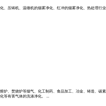
化、压铸机、温镦机的烟雾净化、红冲的烟雾净化、热处理行业
熔炉、焚烧炉等烟气、化工制药、食品加工、冶金、铸造、碳素
等有害气体的洗涤净化。 ...