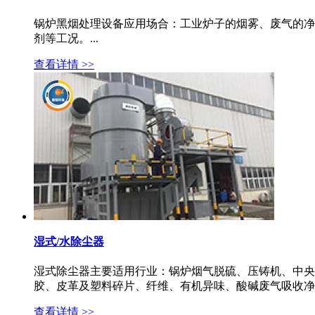
锅炉黑烟处理设备应用场合：工业炉子的烟雾、废气的净
剂等工况。...
查看详情 >>
湿式/水除尘器
湿式除尘器主要适用行业：锅炉烟气脱硫、压铸机、中央
胶、皮革及塑料碎片、纤维、有机异味、酸碱废气吸收净化
查看详情 >>