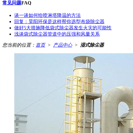
常见问题
FAQ
谈一谈如何给喷淋塔降温的方法
回复：昊阳环保是这样帮你选型布袋除尘器
做好5大措施降低袋式除尘器发生火灾的可能性
浅谈袋式除尘器管道中的压强和风量关系
您当前的位置：
首页
>
产品中心
>
湿式除尘器