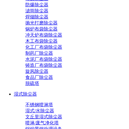
防爆除尘器
滤筒除尘器
焊烟除尘器
抛光打磨除尘器
锅炉布袋除尘器
冲天炉布袋除尘器
木工布袋除尘器
化工厂布袋除尘器
制药厂除尘器
水泥厂布袋除尘器
铸造厂布袋除尘器
旋风除尘器
食品厂除尘器
脱硫塔
湿式除尘器
不锈钢喷淋塔
湿式/水除尘器
文丘里湿式除尘器
喷淋/废气净化塔
锅炉黑烟处理设备