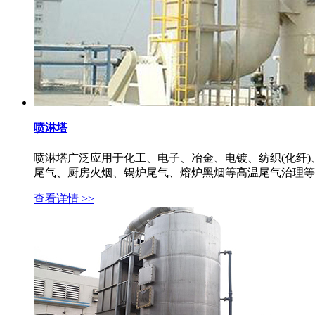
喷淋塔
喷淋塔广泛应用于化工、电子、冶金、电镀、纺织(化纤
尾气、厨房火烟、锅炉尾气、熔炉黑烟等高温尾气治理等。想了解
查看详情 >>