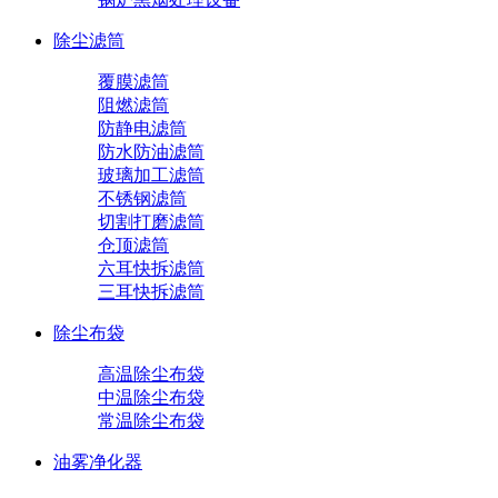
除尘滤筒
覆膜滤筒
阻燃滤筒
防静电滤筒
防水防油滤筒
玻璃加工滤筒
不锈钢滤筒
切割打磨滤筒
仓顶滤筒
六耳快拆滤筒
三耳快拆滤筒
除尘布袋
高温除尘布袋
中温除尘布袋
常温除尘布袋
油雾净化器