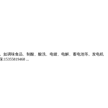
理。如调味食品、制酸、酸洗、电镀、电解、蓄电池等。发电机
19468 ...