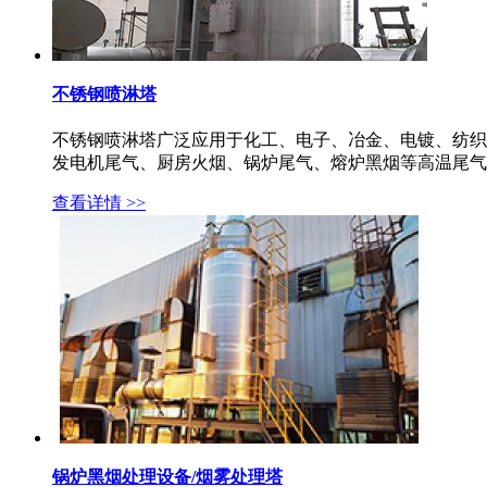
不锈钢喷淋塔
不锈钢喷淋塔广泛应用于化工、电子、冶金、电镀、纺织
发电机尾气、厨房火烟、锅炉尾气、熔炉黑烟等高温尾气治理
查看详情 >>
锅炉黑烟处理设备/烟雾处理塔