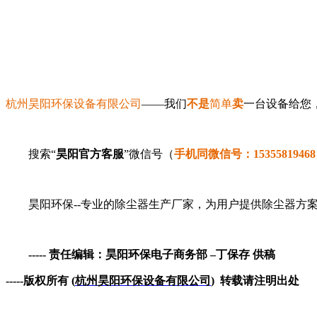
杭州昊阳环保设备有限公司
——我们
不是
简单
卖
一台
设备给您
搜索“
昊阳官方客服
”微信号（
手机同微信号：15355819468
昊阳环保--专业的除尘器生产厂家，
为用户
提供除尘
器方
----- 责任编辑：昊阳环保
电子商务部 –丁保存 供稿
-----版权所有 (
杭州昊阳环保设备有限公司
) 转载请注明出处