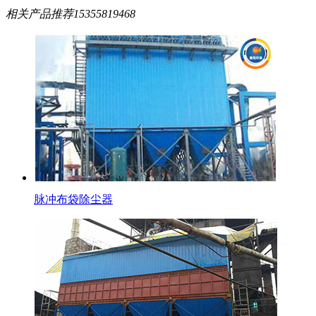
相关产品推荐
15355819468
脉冲布袋除尘器