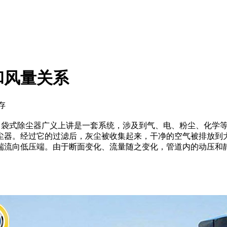
和风量关系
保存
，袋式除尘器广义上讲是一套系统，涉及到气、电、粉尘、化学
尘器。经过它的过滤后，灰尘被收集起来，干净的空气被排放到
端流向低压端。由于断面变化、流量随之变化，管道内的动压和