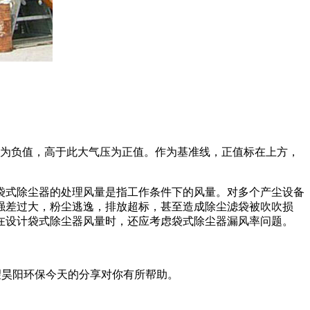
者为负值，高于此大气压为正值。作为基准线，正值标在上方，
袋式除尘器的处理风量是指工作条件下的风量。对多个产尘设备
强差过大，粉尘逃逸，排放超标，甚至造成除尘滤袋被吹吹损
在设计袋式除尘器风量时，还应考虑袋式除尘器漏风率问题。
望昊阳环保今天的分享对你有所帮助。