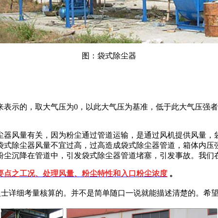
图：袋式
除尘器
来表示的，取大气压为0，以此大气压为基准，低于此大气压强
尘器风量有关，因为粉尘通过管道运输，是通过风机提供风量，
袋式除尘器风量不宜过高，过高造成袋式除尘器管道，箱体内压
粉尘沉降在管道中，引发袋式除尘器管道堵塞，引发事故。我们
要点之工况、处理风量、粉尘特性和入口粉尘浓度
。
人士详细考量核算的。并不是简单随口一说就能描述清楚的。希