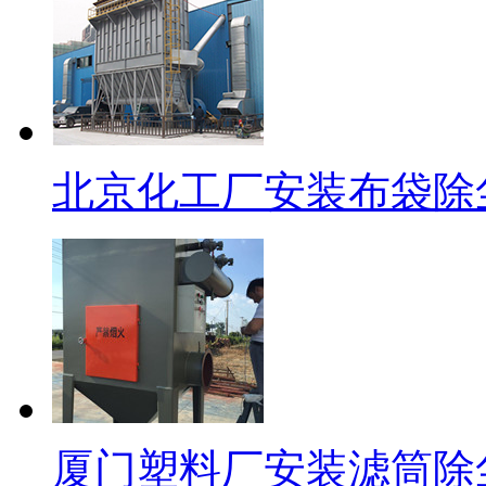
北京化工厂安装布袋除
厦门塑料厂安装滤筒除