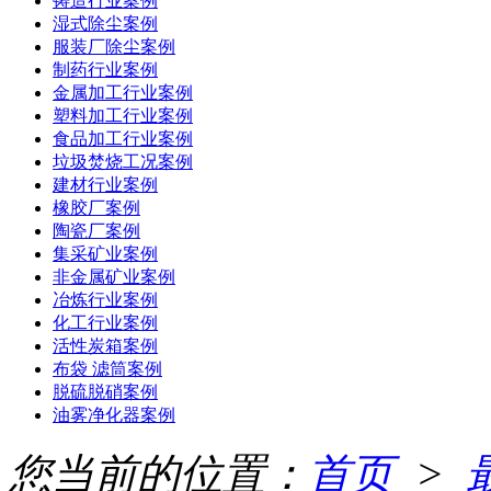
铸造行业案例
湿式除尘案例
服装厂除尘案例
制药行业案例
金属加工行业案例
塑料加工行业案例
食品加工行业案例
垃圾焚烧工况案例
建材行业案例
橡胶厂案例
陶瓷厂案例
集采矿业案例
非金属矿业案例
冶炼行业案例
化工行业案例
活性炭箱案例
布袋 滤筒案例
脱硫脱硝案例
油雾净化器案例
您当前的位置：
首页
>