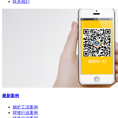
联系我们
最新案例
锅炉工况案例
焊接行业案例