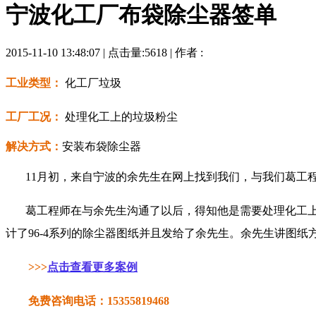
宁波化工厂布袋除尘器签单
2015-11-10 13:48:07 | 点击量:5618 | 作者 :
工业类型：
化工厂垃圾
工厂工况：
处理
化工上的垃圾粉尘
解决方式：
安装布袋除尘器
11月初，来自宁波的余先生
在网上找到我们，与我们葛工
葛工程师在与余先生沟通了以后，得知他是需要处理化工
计了
96-4
系列的除尘器图纸并且发给了余先生。余先生讲图纸
>>>
点击查看更多案例
免费咨询电话：15355819468