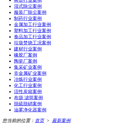
铸造行业案例
湿式除尘案例
服装厂除尘案例
制药行业案例
金属加工行业案例
塑料加工行业案例
食品加工行业案例
垃圾焚烧工况案例
建材行业案例
橡胶厂案例
陶瓷厂案例
集采矿业案例
非金属矿业案例
冶炼行业案例
化工行业案例
活性炭箱案例
布袋 滤筒案例
脱硫脱硝案例
油雾净化器案例
您当前的位置：
首页
>
最新案例