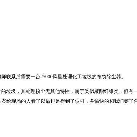
程师联系后需要一台
25000
风量处理化工垃圾的布袋除尘器。
上的垃圾，其处理粉尘无其他特性，属于类似聚酯纤维类，但有
方案给现场的人看了以后也是得到了认可，并愉快的和我们签了