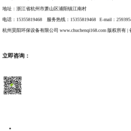
地址：浙江省杭州市萧山区浦阳镇江南村
电话：15355819468 服务热线：15355819468 E-mail：2593954
杭州昊阳环保设备有限公司 www.chuchenqi168.com 版权所有 
立即咨询：
15355819468
扫码送最新
除尘器报价参考表