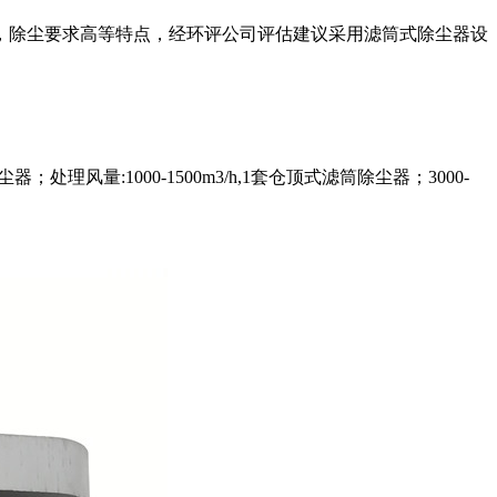
，除尘要求高等特点，经环评公司评估建议采用滤筒式除尘器设
理风量:1000-1500m3/h,1套仓顶式滤筒除尘器；3000-