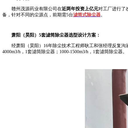
赣州茂源药业有限公司在
近两年投资上亿元
对工厂进行了
备，针对不同的尘源点，前期需5台
滤筒式除尘器
。
萧阳（昊阳）5套滤筒除尘器选型设计方案：
经萧阳（昊阳）16年除尘技术工程师耿工和张经理反复沟通确认，综合
4000m3/h，1套滤筒除尘器；1000-1500m3/h，1套滤筒除尘器。