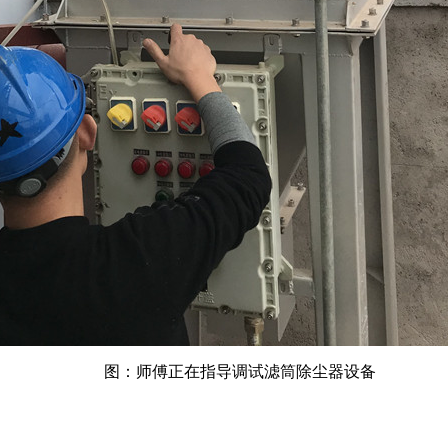
图：师傅正在指导调试滤筒除尘器设备