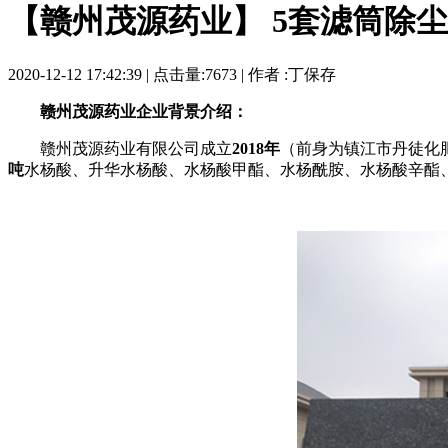
【赣州茂源药业】 5套滤筒除
2020-12-12 17:42:39 | 点击量:7673 | 作者 :丁保存
赣州茂源药业
企业背景介绍：
赣州茂源药业有限公司成立
2018年
（前身为镇江市丹徒化肥
吨
水杨酸、升华水杨酸、水杨酸甲酯、水杨酰胺、水杨酸辛酯