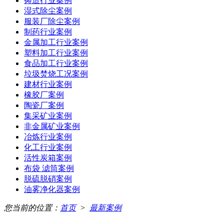
铸造行业案例
湿式除尘案例
服装厂除尘案例
制药行业案例
金属加工行业案例
塑料加工行业案例
食品加工行业案例
垃圾焚烧工况案例
建材行业案例
橡胶厂案例
陶瓷厂案例
集采矿业案例
非金属矿业案例
冶炼行业案例
化工行业案例
活性炭箱案例
布袋 滤筒案例
脱硫脱硝案例
油雾净化器案例
您当前的位置：
首页
>
最新案例