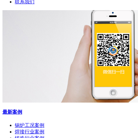
联系我们
最新案例
锅炉工况案例
焊接行业案例