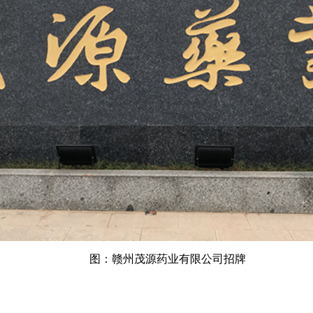
图：
赣州茂源药业有限公司
招牌