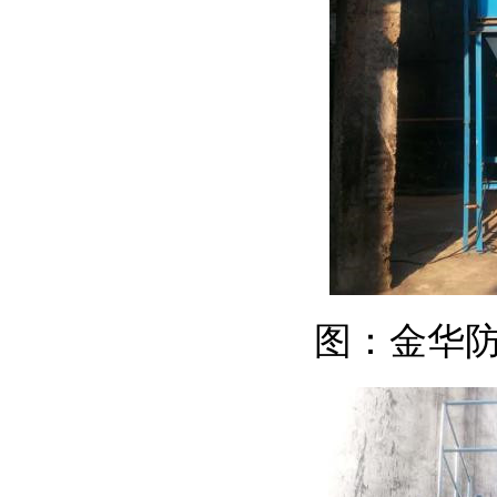
图：
金华