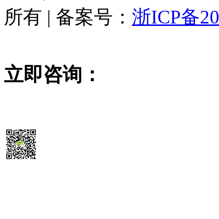
所有 | 备案号：
浙ICP备20
立即咨询：
15355819468
扫码送最新
除尘器报价参考表