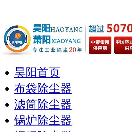
昊阳首页
布袋除尘器
滤筒除尘器
锅炉除尘器