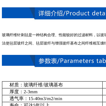
玻璃纤维针刺毡是一种结构合理、性能较好的过滤材料，以玻
法使毡层玻纤之间、毡层玻纤与增强玻纤基布之间纤维相互缠
材质：玻璃纤维/玻璃基布
厚度：2-3mm
透气率：15-40m3/m2/min
寿命：可达5年以上