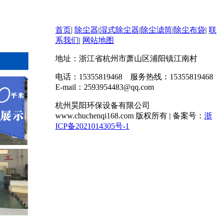
首页
|
除尘器
|
湿式除尘器
|
除尘滤筒
|
除尘布袋
|
联
系我们
|
网站地图
地址：浙江省杭州市萧山区浦阳镇江南村
电话：15355819468 服务热线：15355819468
E-mail：2593954483@qq.com
杭州昊阳环保设备有限公司
www.chuchenqi168.com 版权所有 | 备案号：
浙
ICP备2021014305号-1