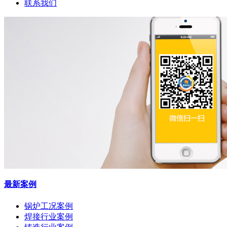
联系我们
最新案例
锅炉工况案例
焊接行业案例