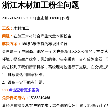
浙江木材加工粉尘问题
2017-09-20 15:59:02 | 点击量:11800 | 作者 :
工况：
木材加工
问题：
在加工木材时会产生大量木屑粉尘
解决方案：
180
条
3
米布袋的布袋除尘器
吴总是一个中间商。他的一个客户是浙江
XXX
公司的，主要从
环境，提高生产效率，吴总的客户决定采购一台布袋除尘器，
吴总找到了我们萧阳机械，葛经理与他进行了交谈。在交谈过
1
、排放要达到国家标准。
2
、设备一定不能有问题。
>>>
点击查看更多案例
免费咨询电话：
15355819468
葛经理根据吴总客户的要求，结合他的实际问题，给他设计了