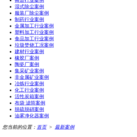
铸造行业案例
湿式除尘案例
服装厂除尘案例
制药行业案例
金属加工行业案例
塑料加工行业案例
食品加工行业案例
垃圾焚烧工况案例
建材行业案例
橡胶厂案例
陶瓷厂案例
集采矿业案例
非金属矿业案例
冶炼行业案例
化工行业案例
活性炭箱案例
布袋 滤筒案例
脱硫脱硝案例
油雾净化器案例
您当前的位置：
首页
>
最新案例