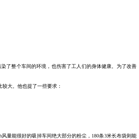
污染了整个车间的环境，也伤害了工人们的身体健康。为了改善
比较大。他也提了一些要求：
h
风量能很好的吸掉车间绝大部分的粉尘，
180
条
3
米长布袋则能