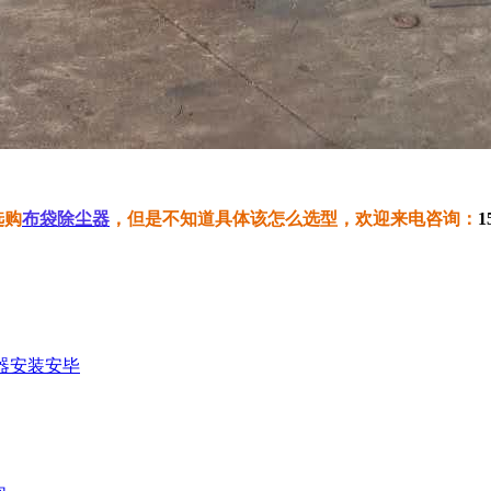
选购
布袋除尘器
，但是不知道具体该怎么选型，欢迎来电咨询：
1
器安装安毕