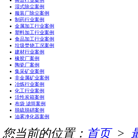
铸造行业案例
湿式除尘案例
服装厂除尘案例
制药行业案例
金属加工行业案例
塑料加工行业案例
食品加工行业案例
垃圾焚烧工况案例
建材行业案例
橡胶厂案例
陶瓷厂案例
集采矿业案例
非金属矿业案例
冶炼行业案例
化工行业案例
活性炭箱案例
布袋 滤筒案例
脱硫脱硝案例
油雾净化器案例
您当前的位置：
首页
>