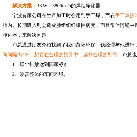
解决方案：
3KW，3800m³/h的焊烟净化器
宁波有家公司在生产加工时会用到手工焊，而在
手工焊接
肺内。长期吸入则会造成肺组织纤维性病变，而且常伴随锰中
净化器，来解决问题。
卢总通过朋友介绍找到了我们萧阳环保。钱经理与他进行了
间间隔为2米
，想要在合理的预算中，选择合理的型号。
卢总也
1、烟尘排放达到国家标准；
2、改善整体的车间环境。