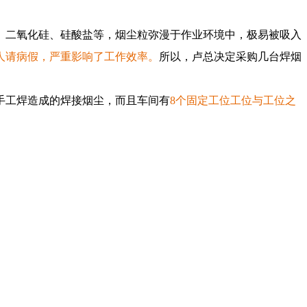
、二氧化硅、硅酸盐等，烟尘粒弥漫于作业环境中，极易被吸入
人请病假，严重影响了工作效率。
所以，卢总决定采购几台焊烟
手工焊造成的焊接烟尘，而且车间有
8个固定工位工位与工位之