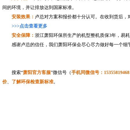
间的环境，并让排放达到国家标准。
安装效果：
卢总对方案和报价都十分认可。在收到货后，
>>>点击查看更多
安全保障：
浙江萧阳环保所生产的机型整机质保3年，易
感谢卢总的信任，我们萧阳环保会尽心尽力做好每一个细节
搜索“
萧阳官方客服
”微信号（
手机同微信号：15355819468
价
、
了解环保检查新标准
。