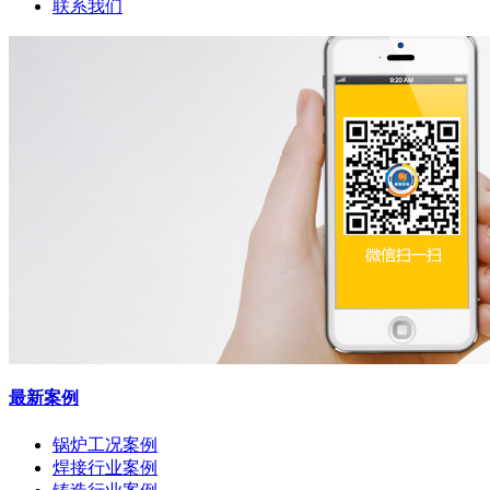
联系我们
最新案例
锅炉工况案例
焊接行业案例