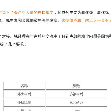
时免不了会产生大量的焊接烟尘
，其成分主要为氧化铁、氧化锰
毒、氟中毒和金属烟雾热等并发病。
这使得卢总厂的工人一直有
对接。钱经理在与卢总的交流中了解到卢总的粉尘问题是因为
提了几个要求：