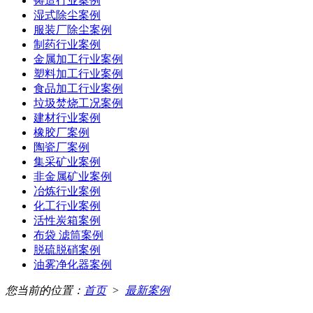
铸造行业案例
湿式除尘案例
服装厂除尘案例
制药行业案例
金属加工行业案例
塑料加工行业案例
食品加工行业案例
垃圾焚烧工况案例
建材行业案例
橡胶厂案例
陶瓷厂案例
集采矿业案例
非金属矿业案例
冶炼行业案例
化工行业案例
活性炭箱案例
布袋 滤筒案例
脱硫脱硝案例
油雾净化器案例
您当前的位置：
首页
>
最新案例