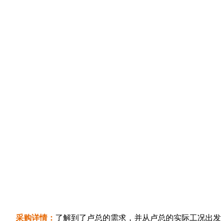
采购详情：
了解到了卢总的需求，并从卢总的实际工况出发