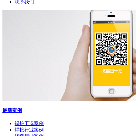
联系我们
最新案例
锅炉工况案例
焊接行业案例