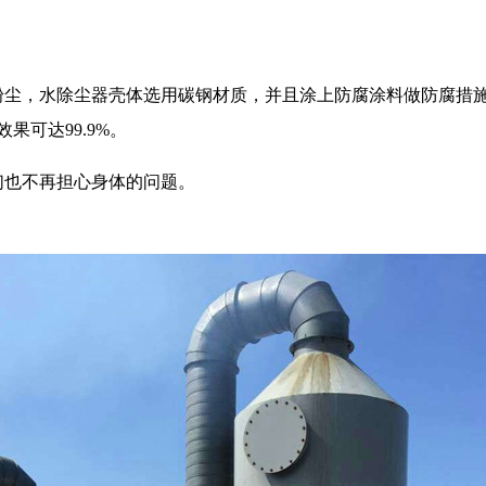
粉尘，水除尘器壳体选用碳钢材质，并且涂上防腐涂料做防腐措
效果可达
99.9%。
们也不再担心身体的问题。