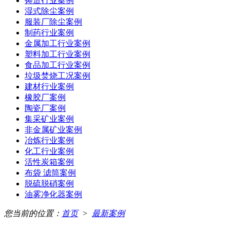
铸造行业案例
湿式除尘案例
服装厂除尘案例
制药行业案例
金属加工行业案例
塑料加工行业案例
食品加工行业案例
垃圾焚烧工况案例
建材行业案例
橡胶厂案例
陶瓷厂案例
集采矿业案例
非金属矿业案例
冶炼行业案例
化工行业案例
活性炭箱案例
布袋 滤筒案例
脱硫脱硝案例
油雾净化器案例
您当前的位置：
首页
>
最新案例