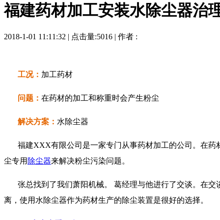
福建药材加工安装水除尘器治
2018-1-01 11:11:32 | 点击量:5016 | 作者 :
工况：
加工药材
问题：
在药材的加工和称重时会产生粉尘
解决方案：
水除尘器
福建
XXX有限公司是一家专门从事药材加工的公司。在
尘专用
除尘器
来解决粉尘污染问题。
张总找到了我们萧阳机械。
葛经理与他进行了交谈。在交
离，使用水除尘器作为药材生产的除尘装置是很好的选择。