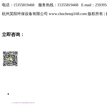
电话：15355819468 服务热线：15355819468 E-mail：2593954
杭州昊阳环保设备有限公司 www.chuchenqi168.com 版权所有 
立即咨询：
15355819468
扫码送最新
除尘器报价参考表
预约除尘专家