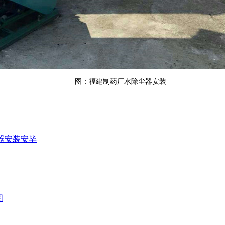
图：
福建制药厂水除尘器安装
器安装安毕
图