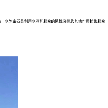
施，水除尘器是利用水滴和颗粒的惯性碰撞及其他作用捕集颗粒