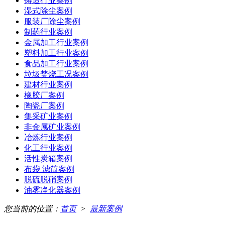
铸造行业案例
湿式除尘案例
服装厂除尘案例
制药行业案例
金属加工行业案例
塑料加工行业案例
食品加工行业案例
垃圾焚烧工况案例
建材行业案例
橡胶厂案例
陶瓷厂案例
集采矿业案例
非金属矿业案例
冶炼行业案例
化工行业案例
活性炭箱案例
布袋 滤筒案例
脱硫脱硝案例
油雾净化器案例
您当前的位置：
首页
>
最新案例