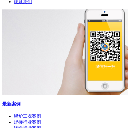
联系我们
最新案例
锅炉工况案例
焊接行业案例