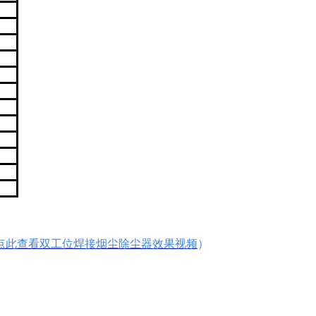
点此查看双工位焊接烟尘除尘器效果视频
）