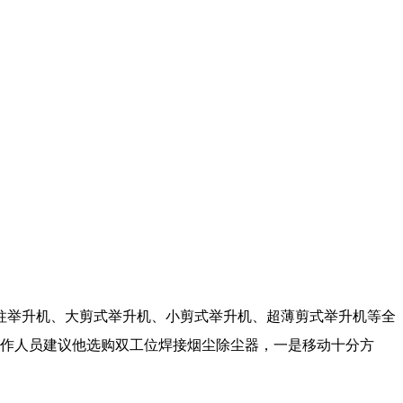
柱举升机、大剪式举升机、小剪式举升机、超薄剪式举升机等全
工作人员建议他选购双工位焊接烟尘除尘器，一是移动十分方