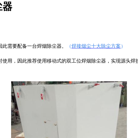
尘器
因此需要配备一台焊烟除尘器。
（
焊接烟尘十大除尘方案
）
时使用，因此推荐使用移动式的双工位焊烟除尘器，实现源头焊