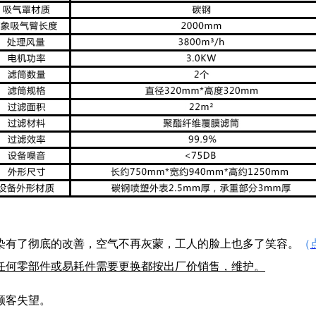
染有了彻底的改善，空气不再灰蒙，工人的脸上也多了笑容。
（
任何零部件或易耗件需要更换都按出厂价销售，维护。
顾客失望。