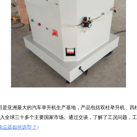
司是亚洲最大的汽车举升机生产基地，产品包括双柱举升机、四
功进入全球三十多个主要国家市场。通过交谈，了解了工况问题，
除尘器如何选型？
）