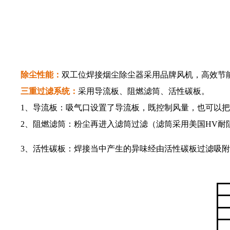
除尘性能：
双工位焊接烟尘除尘器采用品牌风机，高效节能
三重过滤系统：
采用导流板、阻燃滤筒、活性碳板。
1、导流板：吸气口设置了导流板，既控制风量，也可以把
2、阻燃滤筒：粉尘再进入滤筒过滤（滤筒采用美国HV耐
3、活性碳板：焊接当中产生的异味经由活性碳板过滤吸附