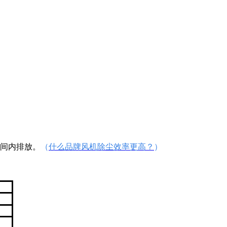
间内排放。
（
什么品牌风机除尘效率更高？
）