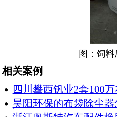
图：
饲料
相关案例
四川攀西钒业2套100
昊阳环保的布袋除尘器