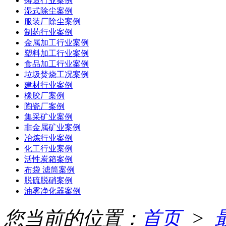
铸造行业案例
湿式除尘案例
服装厂除尘案例
制药行业案例
金属加工行业案例
塑料加工行业案例
食品加工行业案例
垃圾焚烧工况案例
建材行业案例
橡胶厂案例
陶瓷厂案例
集采矿业案例
非金属矿业案例
冶炼行业案例
化工行业案例
活性炭箱案例
布袋 滤筒案例
脱硫脱硝案例
油雾净化器案例
您当前的位置：
首页
>