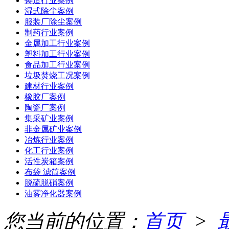
铸造行业案例
湿式除尘案例
服装厂除尘案例
制药行业案例
金属加工行业案例
塑料加工行业案例
食品加工行业案例
垃圾焚烧工况案例
建材行业案例
橡胶厂案例
陶瓷厂案例
集采矿业案例
非金属矿业案例
冶炼行业案例
化工行业案例
活性炭箱案例
布袋 滤筒案例
脱硫脱硝案例
油雾净化器案例
您当前的位置：
首页
>