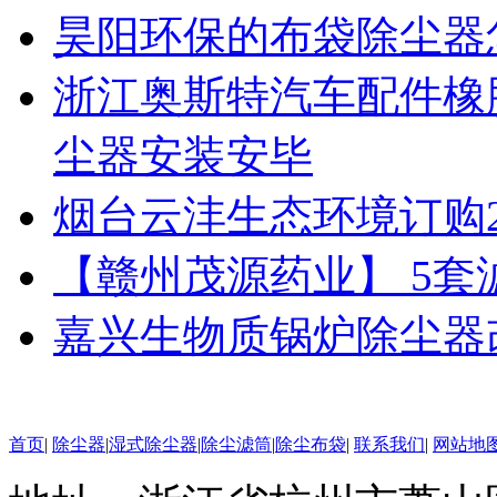
昊阳环保的布袋除尘器
浙江奥斯特汽车配件橡
尘器安装安毕
烟台云沣生态环境订购
【赣州茂源药业】 5
嘉兴生物质锅炉除尘器
首页
|
除尘器
|
湿式除尘器
|
除尘滤筒
|
除尘布袋
|
联系我们
|
网站地