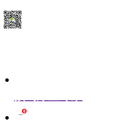
扫码送最新
除尘器报价参考表
预约除尘专家