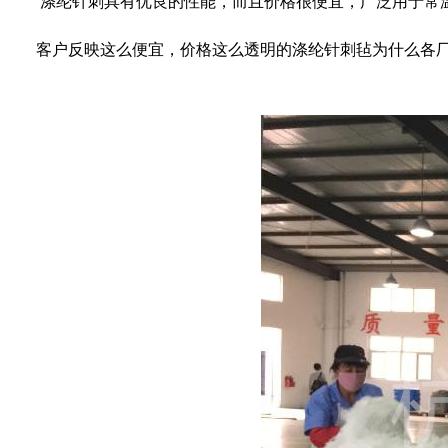
涤纶针刺具有优良的性能，而且价格很便宜，广泛用于常
客户反映这么便宜，价格这么透明的涤纶针刺毡为什么各