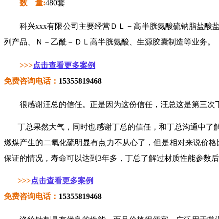
数 量:
480套
科兴xxx有限公司
主要经营ＤＬ－高半胱氨酸硫钠脂盐酸
列产品、Ｎ－乙酰－ＤＬ高半胱氨酸、生源胶囊制造等业务。
>>>
点击查看更多案例
免费咨询电话：
15355819468
很感谢汪总的信任。正是因为这份信任，汪总这是第三次
丁总果然大气，同时也感谢丁总的信任，和丁总沟通中了
燃煤产生的二氧化硫明显有点力不从心了，但是相对来说价格
保证的情况，寿命可以达到3年多，丁总了解过材质性能参数后
>>>
点击查看更多案例
免费咨询电话：
15355819468