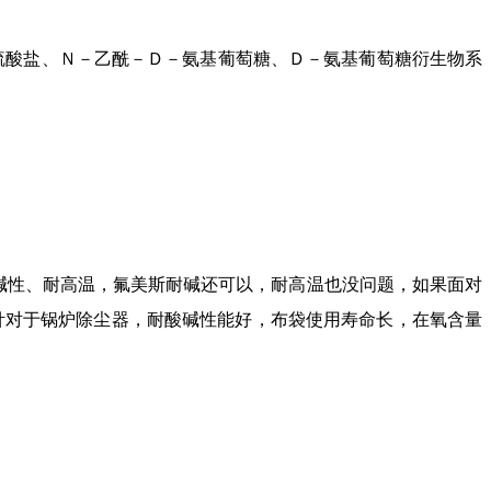
硫酸盐、Ｎ－乙酰－Ｄ－氨基葡萄糖、Ｄ－氨基葡萄糖衍生物系
碱性、耐高温，氟美斯耐碱还可以，耐高温也没问题，如果面对
针对于锅炉除尘器，耐酸碱性能好，布袋使用寿命长，在氧含量