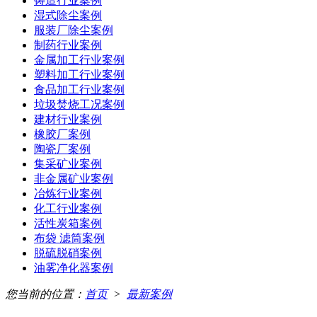
铸造行业案例
湿式除尘案例
服装厂除尘案例
制药行业案例
金属加工行业案例
塑料加工行业案例
食品加工行业案例
垃圾焚烧工况案例
建材行业案例
橡胶厂案例
陶瓷厂案例
集采矿业案例
非金属矿业案例
冶炼行业案例
化工行业案例
活性炭箱案例
布袋 滤筒案例
脱硫脱硝案例
油雾净化器案例
您当前的位置：
首页
>
最新案例