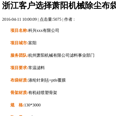
浙江客户选择萧阳机械除尘布
2016-04-11 10:00:09 | 点击量:5075 | 作者 :
项目名称:
科兴xxx有限公司
项目城市:
富阳
服务团队:
杭州萧阳机械有限公司滤料事业部门
项目要求:
常温滤料
布袋材质:
涤纶针刺毡+ptfe覆膜
骨架材质:
有机硅喷塑骨架
规 格:
130*3000