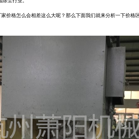
温除尘行业。
厂家价格怎么会相差这么大呢？那么下面我们就来分析一下价格