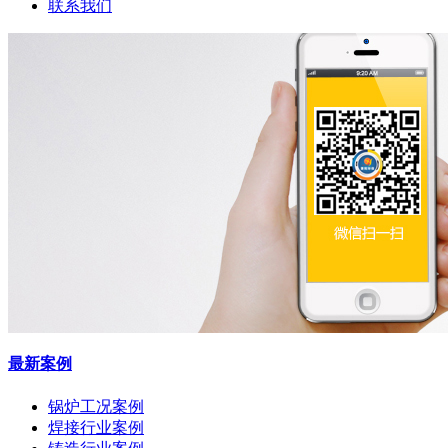
联系我们
最新案例
锅炉工况案例
焊接行业案例