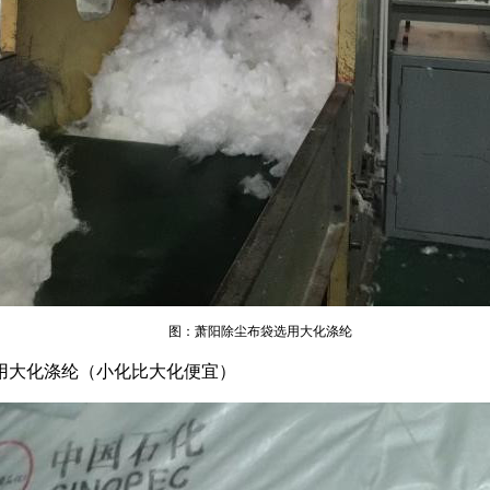
图：
萧阳除尘布袋选用大化涤纶
用大化涤纶（小化比大化便宜）