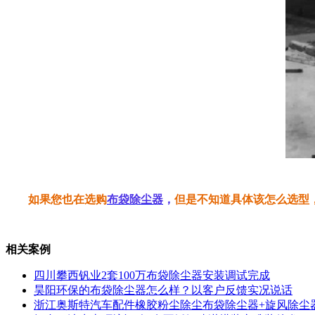
如果您也在选购
布袋
除尘器
，
但是不知道具体该怎么选型
相关案例
四川攀西钒业2套100万布袋除尘器安装调试完成
昊阳环保的布袋除尘器怎么样？以客户反馈实况说话
浙江奥斯特汽车配件橡胶粉尘除尘布袋除尘器+旋风除尘