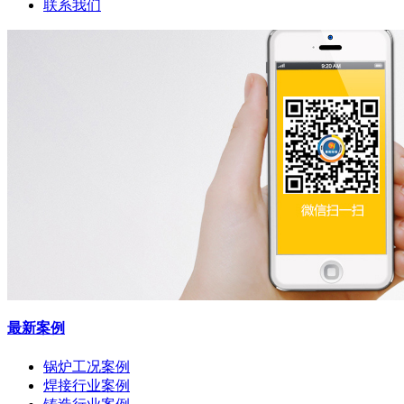
联系我们
最新案例
锅炉工况案例
焊接行业案例