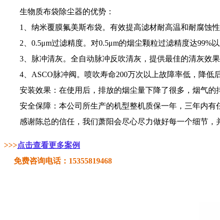
生物质布袋除尘器的优势：
1、纳米覆膜氟美斯布袋。有效提高滤材耐高温和耐腐蚀性
2、0.5μm过滤精度。对0.5μm的烟尘颗粒过滤精度达99%
3、脉冲清灰。全自动脉冲反吹清灰，提供最佳的清灰效果
4、ASCO脉冲阀。喷吹寿命200万次以上故障率低，降低
安装效果：在使用后，排放的烟尘量下降了很多，烟气的排
安全保障：本公司所生产的机型整机质保一年，三年内有任
感谢陈总的信任，我们萧阳会尽心尽力做好每一个细节，并
>>>
点击查看更多案例
免费咨询电话：15355819468