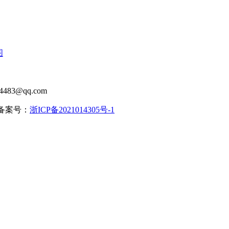
图
483@qq.com
| 备案号：
浙ICP备2021014305号-1