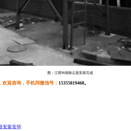
图：
江西96袋除尘器安装完成
，欢迎咨询，手机同微信号：
15355819468。
器安装安毕