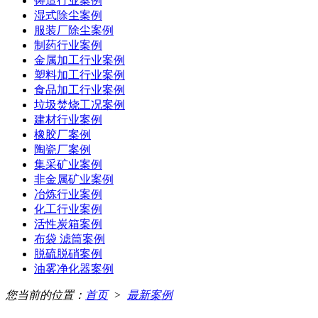
铸造行业案例
湿式除尘案例
服装厂除尘案例
制药行业案例
金属加工行业案例
塑料加工行业案例
食品加工行业案例
垃圾焚烧工况案例
建材行业案例
橡胶厂案例
陶瓷厂案例
集采矿业案例
非金属矿业案例
冶炼行业案例
化工行业案例
活性炭箱案例
布袋 滤筒案例
脱硫脱硝案例
油雾净化器案例
您当前的位置：
首页
>
最新案例