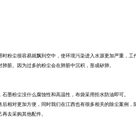
墨时粉尘很容易就飘到空中，使环境污染进入水源更加严重，工
对肺脏。因为过多的粉尘会在肺脏中沉积，形成矽肺。
石墨粉尘没什么腐蚀性和高温性，布袋采用拒水防油即可。
后相对更加方便，同时我们在江西也有很多相关的除尘案例，陈
己再去采购其他配件。