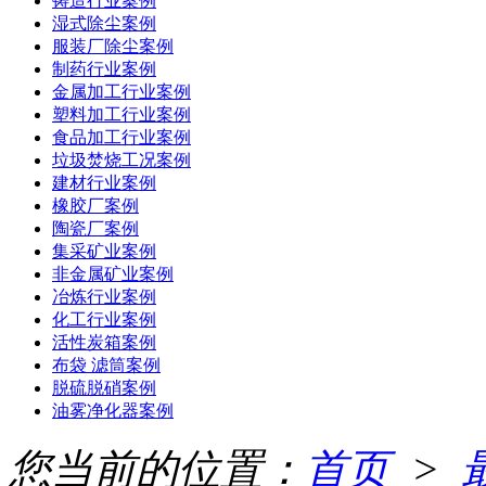
铸造行业案例
湿式除尘案例
服装厂除尘案例
制药行业案例
金属加工行业案例
塑料加工行业案例
食品加工行业案例
垃圾焚烧工况案例
建材行业案例
橡胶厂案例
陶瓷厂案例
集采矿业案例
非金属矿业案例
冶炼行业案例
化工行业案例
活性炭箱案例
布袋 滤筒案例
脱硫脱硝案例
油雾净化器案例
您当前的位置：
首页
>