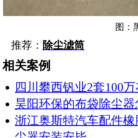
图：
推荐：
除尘滤筒
相关案例
四川攀西钒业2套100
昊阳环保的布袋除尘器
浙江奥斯特汽车配件橡
尘器安装安毕