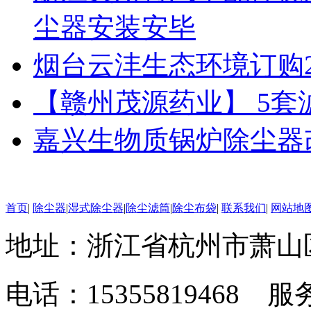
尘器安装安毕
烟台云沣生态环境订购
【赣州茂源药业】 5
嘉兴生物质锅炉除尘器
首页
|
除尘器
|
湿式除尘器
|
除尘滤筒
|
除尘布袋
|
联系我们
|
网站地
地址：浙江省杭州市萧山
电话：15355819468 服务