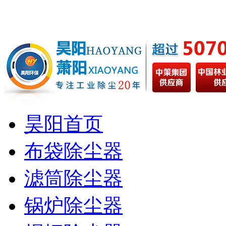
昊阳首页
布袋除尘器
滤筒除尘器
锅炉除尘器