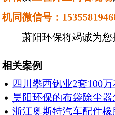
机同微信号：1535581946
萧阳环保将竭诚为您提
相关案例
四川攀西钒业2套100
昊阳环保的布袋除尘器
浙江奥斯特汽车配件橡