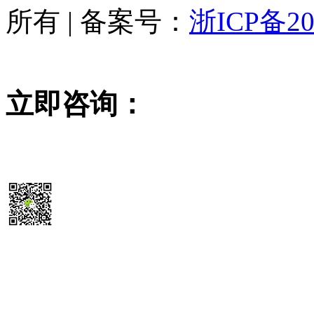
所有 | 备案号：
浙ICP备20
立即咨询：
15355819468
扫码送最新
除尘器报价参考表