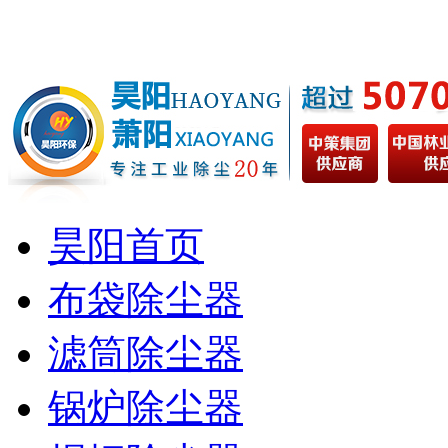
昊阳首页
布袋除尘器
滤筒除尘器
锅炉除尘器