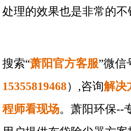
处理的效果也是非常的不
搜索“
萧阳官方客服
”微
15355819468
）,咨询
解决
程师看现场
。萧阳环保-