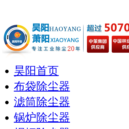
昊阳首页
布袋除尘器
滤筒除尘器
锅炉除尘器