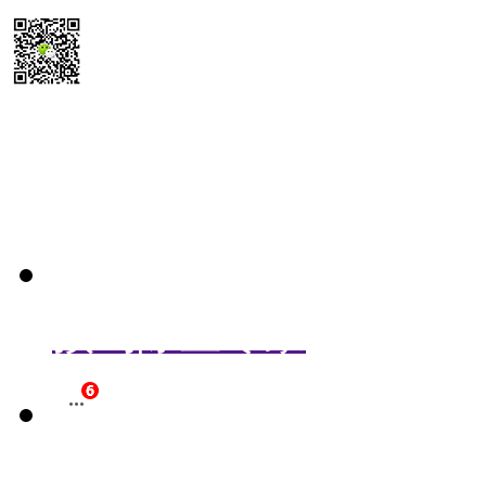
扫码送最新
除尘器报价参考表
预约除尘专家
立即咨询