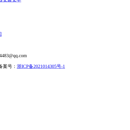
图
483@qq.com
| 备案号：
浙ICP备2021014305号-1