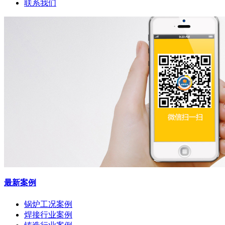
联系我们
最新案例
锅炉工况案例
焊接行业案例