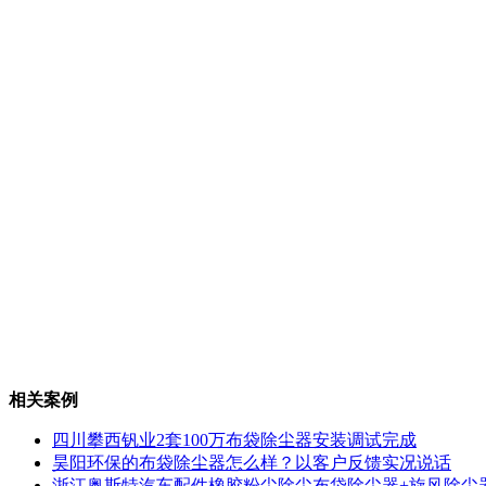
相关案例
四川攀西钒业2套100万布袋除尘器安装调试完成
昊阳环保的布袋除尘器怎么样？以客户反馈实况说话
浙江奥斯特汽车配件橡胶粉尘除尘布袋除尘器+旋风除尘