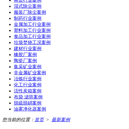
铸造行业案例
湿式除尘案例
服装厂除尘案例
制药行业案例
金属加工行业案例
塑料加工行业案例
食品加工行业案例
垃圾焚烧工况案例
建材行业案例
橡胶厂案例
陶瓷厂案例
集采矿业案例
非金属矿业案例
冶炼行业案例
化工行业案例
活性炭箱案例
布袋 滤筒案例
脱硫脱硝案例
油雾净化器案例
您当前的位置：
首页
>
最新案例