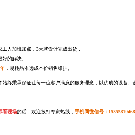
工人加班加点，3天就设计完成出货，
很好的解决。
3年
，易耗品永远成本价销售维护。
始终秉承保证让每一位客户满意的服务理念，以优质的设备、合
师看现场
的话，欢迎拨打专家热线，
手机同微信号：15355819468