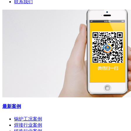
联系我们
最新案例
锅炉工况案例
焊接行业案例