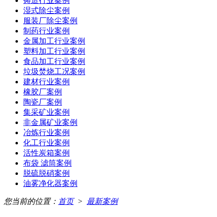
铸造行业案例
湿式除尘案例
服装厂除尘案例
制药行业案例
金属加工行业案例
塑料加工行业案例
食品加工行业案例
垃圾焚烧工况案例
建材行业案例
橡胶厂案例
陶瓷厂案例
集采矿业案例
非金属矿业案例
冶炼行业案例
化工行业案例
活性炭箱案例
布袋 滤筒案例
脱硫脱硝案例
油雾净化器案例
您当前的位置：
首页
>
最新案例