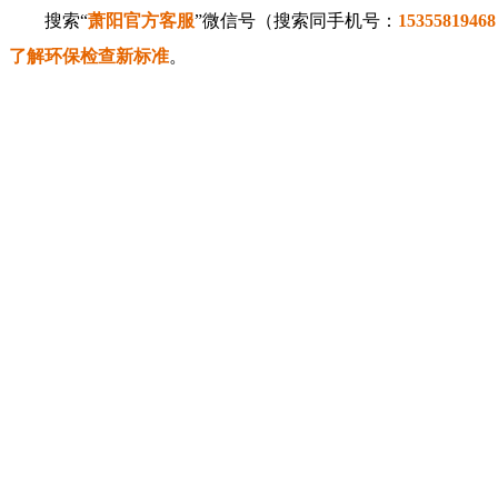
搜索“
萧阳官方客服
”微信号（搜索同手机号：
15355819468
了解环保检查新标准
。