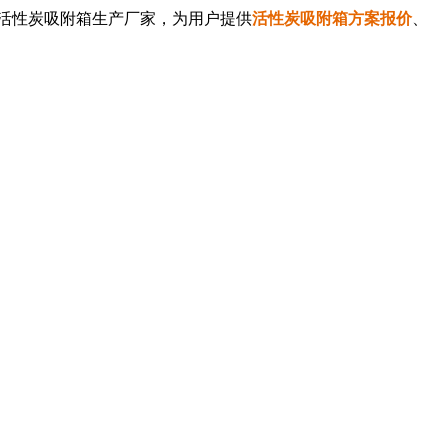
活性炭吸附箱生产
厂家，为用户提供
活性炭吸附箱
方案报价
、