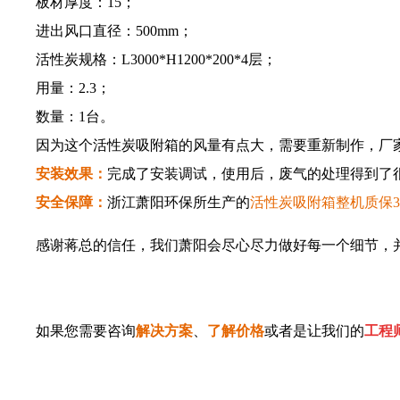
板材厚度：15；
进出风口直径：500mm；
活性炭规格：L3000*H1200*200*4层；
用量：2.3；
数量：1台。
因为这个活性炭吸附箱的风量有点大，需要重新制作，厂家
安装效果：
完成了安装调试，使用后，废气的处理得到了
安全保障：
浙江萧阳环保所生产的
活性炭吸附箱整机质保
感谢蒋总的信任，我们萧阳会尽心尽力做好每一个细节，并
如果您需要咨询
解决方案
、
了解价格
或者是让我们的
工程