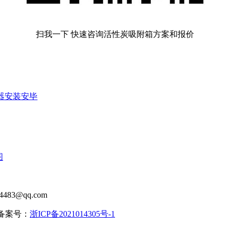
扫我一下 快速咨询活性炭吸附箱方案和报价
器安装安毕
图
483@qq.com
| 备案号：
浙ICP备2021014305号-1