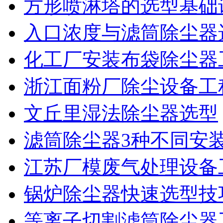
方形喷淋塔的选型基础
入口浓度与滤筒除尘器
化工厂安装布袋除尘器
浙江面粉厂除尘设备工
文丘里湿法除尘器选型
滤筒除尘器3种不同安
江苏厂模废气处理设备
锅炉除尘器快速选型技
等离子切割滤筒除尘器