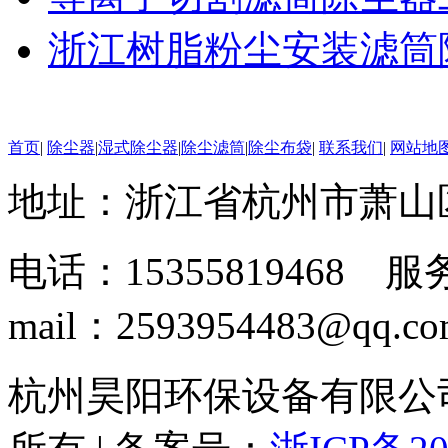
浙江树脂粉尘安装滤筒
首页
|
除尘器
|
湿式除尘器
|
除尘滤筒
|
除尘布袋
|
联系我们
|
网站地
地址：浙江省杭州市萧山
电话：15355819468 服务
mail：2593954483@qq.c
杭州昊阳环保设备有限公司 www