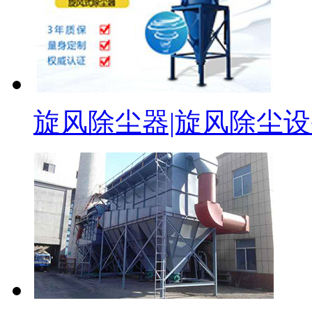
旋风除尘器|旋风除尘