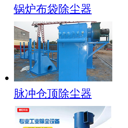
锅炉布袋除尘器
脉冲仓顶除尘器