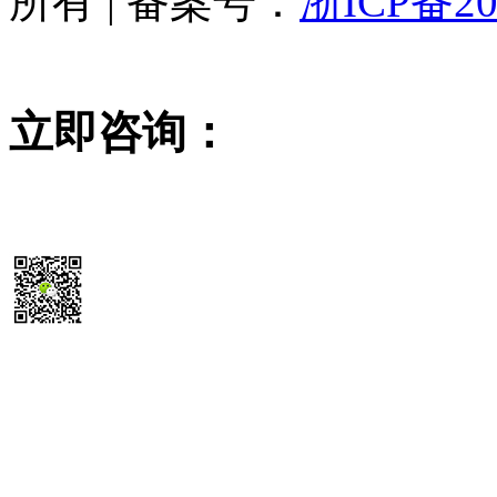
所有 | 备案号：
浙ICP备20
立即咨询：
15355819468
扫码送最新
除尘器报价参考表