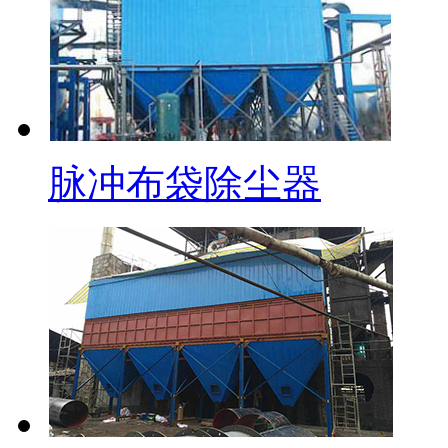
脉冲布袋除尘器