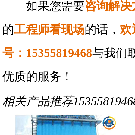
如果您需要
咨询解决
的
工程师看现场
的话，
欢
号：15355819468
与我们
优质的服务！
相关产品推荐
1535581946