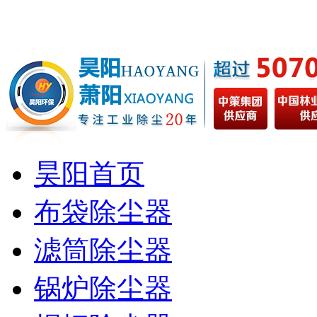
昊阳首页
布袋除尘器
滤筒除尘器
锅炉除尘器