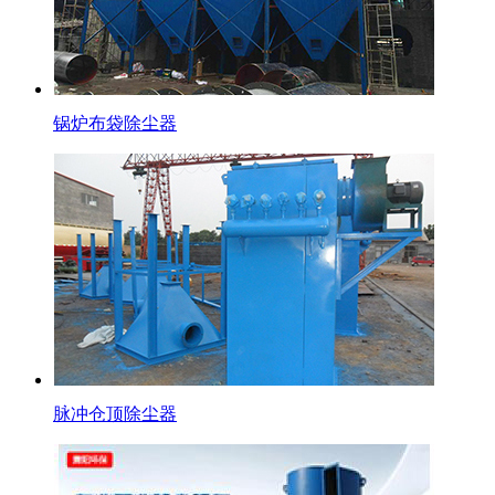
锅炉布袋除尘器
脉冲仓顶除尘器