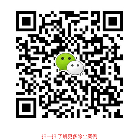
扫一扫 了解更多除尘案例