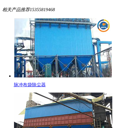
相关产品推荐
15355819468
脉冲布袋除尘器