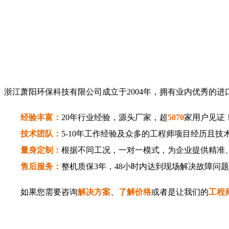
浙江萧阳环保科技有限公司成立于2004年，拥有业内优秀的
经验丰富：
20年行业经验，源头厂家，超
5070
家用户见证
技术团队：
5-10年工作经验及众多的工程师项目经历且技
量身定制：
根据不同工况，一对一模式，为企业提供精准
售后服务：
整机质保3年，48小时内达到现场解决故障问
如果您需要咨询
解决方案
、
了解价格
或者是让我们的
工程