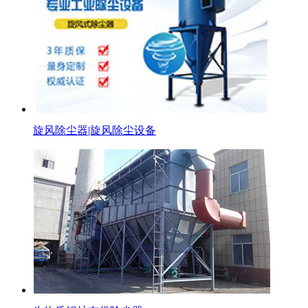
旋风除尘器|旋风除尘设备