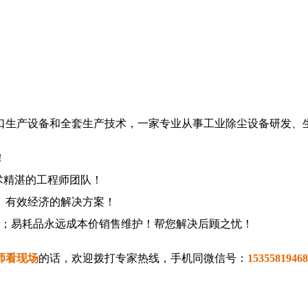
进口生产设备和全套生产技术，一家专业从事工业除尘设备研发、
！
术精湛的工程师团队！
、有效经济的解决方案！
题；易耗品永远成本价销售维护！帮您解决后顾之忧！
师看现场
的话，欢迎拨打专家热线，手机同微信号：
15355819468