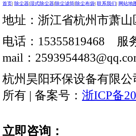
首页
|
除尘器
|
湿式除尘器
|
除尘滤筒
|
除尘布袋
|
联系我们
|
网站地
地址：浙江省杭州市萧山
电话：15355819468 服务
mail：2593954483@qq.c
杭州昊阳环保设备有限公司 www
所有 | 备案号：
浙ICP备20
立即咨询：