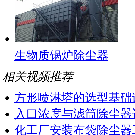
生物质锅炉除尘器
相关视频推荐
方形喷淋塔的选型基础
入口浓度与滤筒除尘器
化工厂安装布袋除尘器