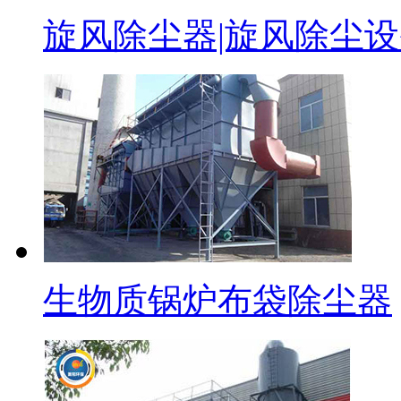
旋风除尘器|旋风除尘
生物质锅炉布袋除尘器