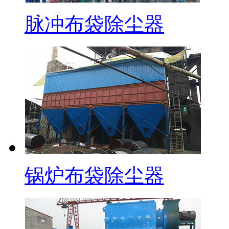
脉冲布袋除尘器
锅炉布袋除尘器