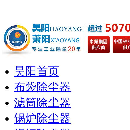
昊阳首页
布袋除尘器
滤筒除尘器
锅炉除尘器