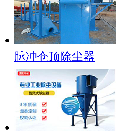
脉冲仓顶除尘器