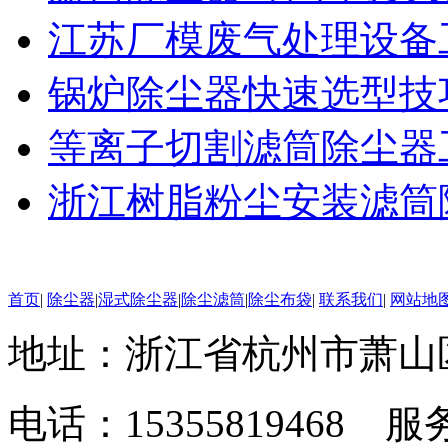
江苏厂模废气处理设备
锅炉除尘器快速选型技
等离子切割滤筒除尘器
浙江树脂粉尘安装滤筒
首页
|
除尘器
|
湿式除尘器
|
除尘滤筒
|
除尘布袋
|
联系我们
|
网站地
地址：浙江省杭州市萧山
电话：15355819468 服务