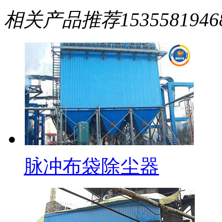
相关产品推荐
1535581946
脉冲布袋除尘器