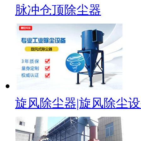
脉冲仓顶除尘器
旋风除尘器|旋风除尘