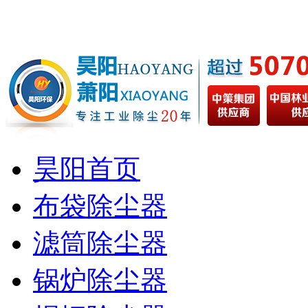
昊阳首页
布袋除尘器
滤筒除尘器
锅炉除尘器