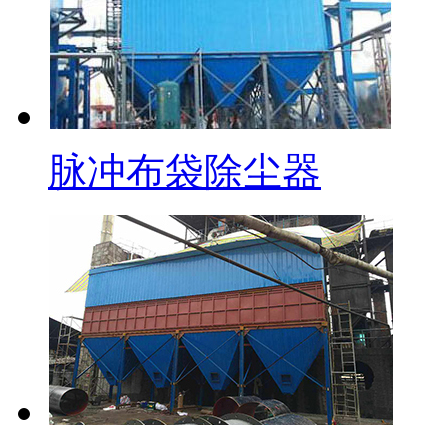
脉冲布袋除尘器