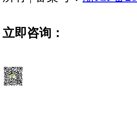
立即咨询：
15355819468
扫码送最新
除尘器报价参考表