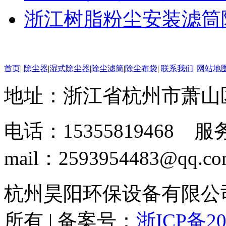
浙江树脂粉尘安装滤筒
首页
|
除尘器
|
湿式除尘器
|
除尘滤筒
|
除尘布袋
|
联系我们
|
网站地
地址：浙江省杭州市萧山
电话：15355819468 服务
mail：2593954483@qq.c
杭州昊阳环保设备有限公司 www
所有 | 备案号：
浙ICP备20