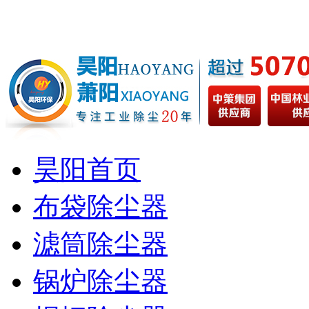
昊阳首页
布袋除尘器
滤筒除尘器
锅炉除尘器