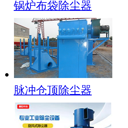
锅炉布袋除尘器
脉冲仓顶除尘器