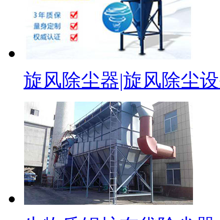
旋风除尘器|旋风除尘