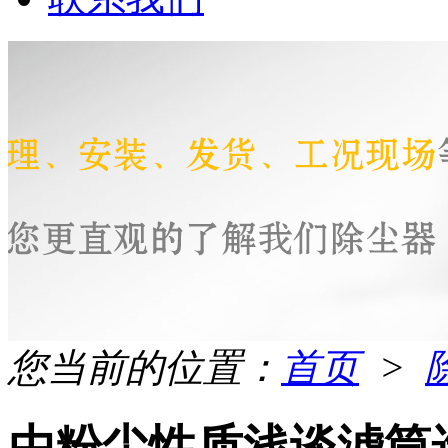
您当前的位置：
首页
>
由粉尘性质浅谈滤筒