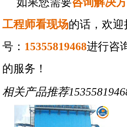
如果您需要
咨询解决方
工程师看现场
的话，欢迎
号：
15355819468
进行咨
的服务！
相关产品推荐
1535581946