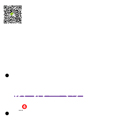
扫码送最新
除尘器报价参考表
预约除尘专家
立即咨询