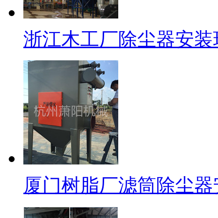
浙江木工厂除尘器安装
厦门树脂厂滤筒除尘器