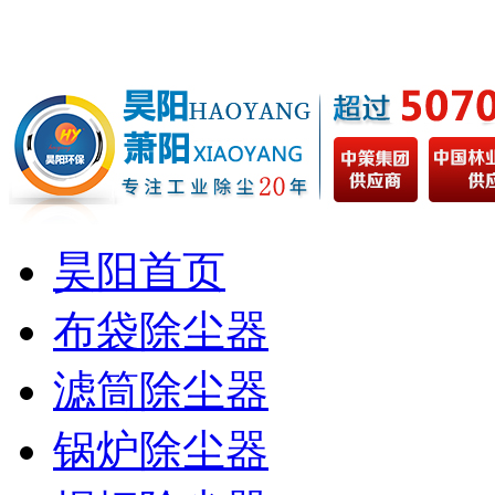
昊阳首页
布袋除尘器
滤筒除尘器
锅炉除尘器