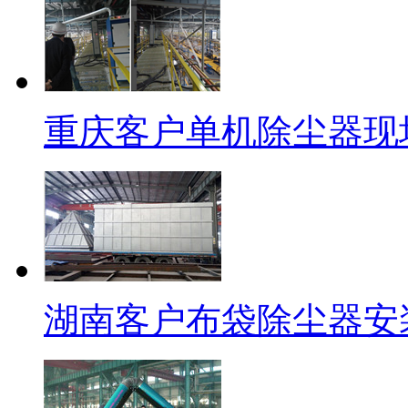
重庆客户单机除尘器现
湖南客户布袋除尘器安