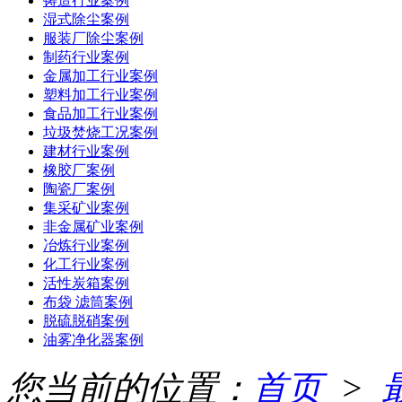
铸造行业案例
湿式除尘案例
服装厂除尘案例
制药行业案例
金属加工行业案例
塑料加工行业案例
食品加工行业案例
垃圾焚烧工况案例
建材行业案例
橡胶厂案例
陶瓷厂案例
集采矿业案例
非金属矿业案例
冶炼行业案例
化工行业案例
活性炭箱案例
布袋 滤筒案例
脱硫脱硝案例
油雾净化器案例
您当前的位置：
首页
>