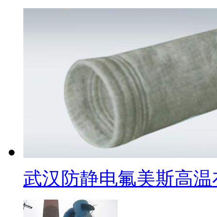
武汉防静电氟美斯高温