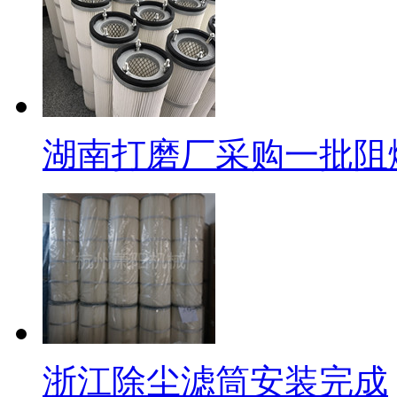
湖南打磨厂采购一批阻
浙江除尘滤筒安装完成