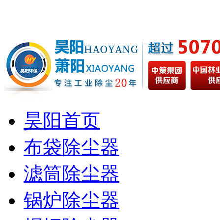
昊阳首页
布袋除尘器
滤筒除尘器
锅炉除尘器