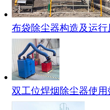
布袋除尘器构造及运行
双工位焊烟除尘器使用