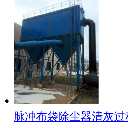
脉冲布袋除尘器清灰过