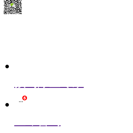
扫码送最新
除尘器报价参考表
预约除尘专家
立即咨询