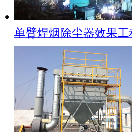
单臂焊烟除尘器效果工