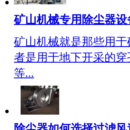
矿山机械专用除尘器设
矿山机械就是那些用于
者是用于地下开采的穿
等...
除尘器如何选择过滤风