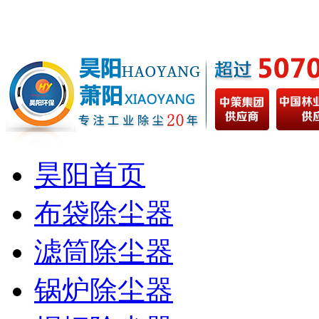
昊阳首页
布袋除尘器
滤筒除尘器
锅炉除尘器