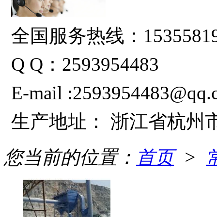
全国服务热线：15355819
Q Q：
2593954483
E-mail :2593954483@qq.
生产地址：
浙江省杭州
您当前的位置：
首页
>