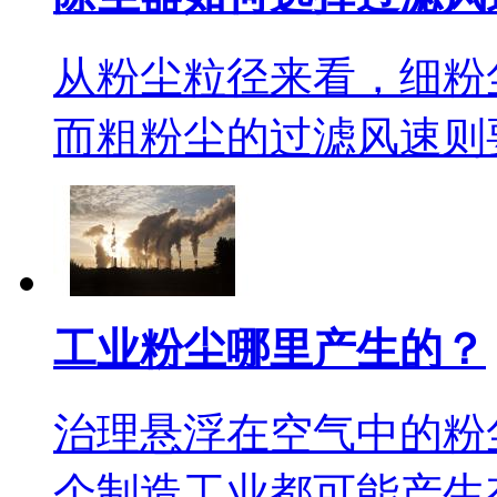
从粉尘粒径来看，细粉
而粗粉尘的过滤风速则要
工业粉尘哪里产生的？
治理悬浮在空气中的粉
个制造工业都可能产生