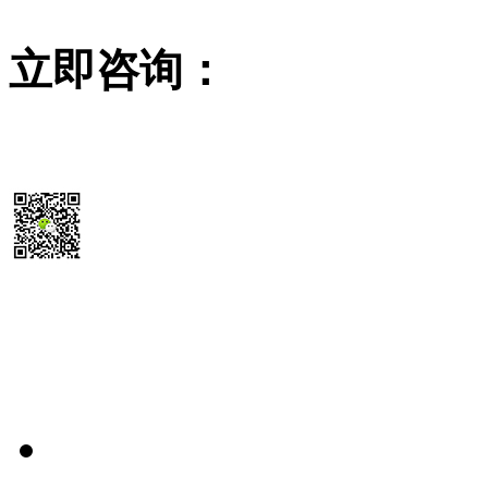
立即咨询：
15355819468
扫码送最新
除尘器报价参考表