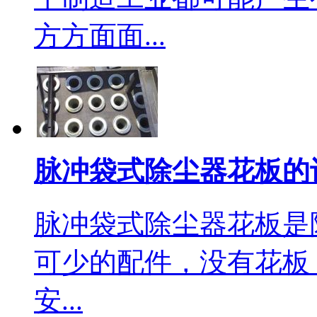
方方面面...
脉冲袋式除尘器花板的
脉冲袋式除尘器花板是
可少的配件，没有花板
安...