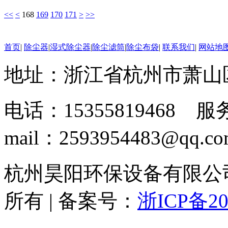
<<
<
168
169
170
171
>
>>
首页
|
除尘器
|
湿式除尘器
|
除尘滤筒
|
除尘布袋
|
联系我们
|
网站地
地址：浙江省杭州市萧山
电话：15355819468 服务
mail：2593954483@qq.c
杭州昊阳环保设备有限公司 www
所有 | 备案号：
浙ICP备20